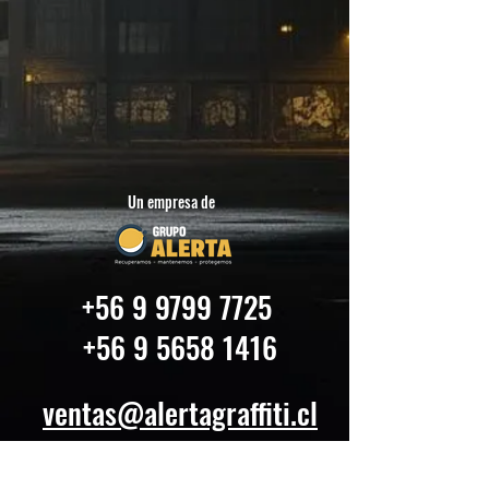
Un empresa de
+56 9 9799 7725
+56 9 5658 1416
ventas@alertagraffiti.cl