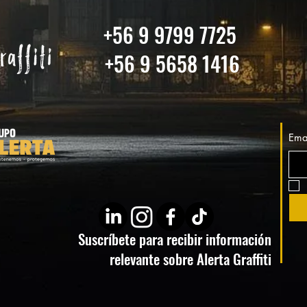
+56 9 9799 7725
+56 9 5658 1416
Ema
Suscríbete para recibir información
relevante sobre Alerta Graffiti