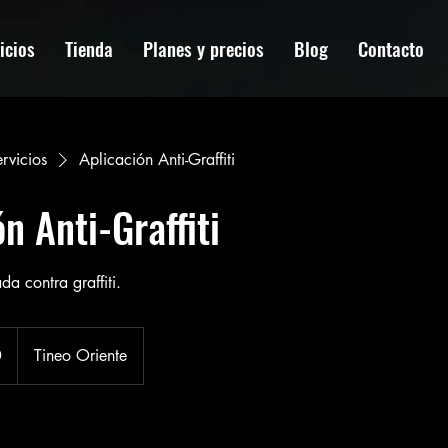
icios
Tienda
Planes y precios
Blog
Contacto
ervicios
Aplicación Anti-Graffiti
n Anti-Graffiti
a contra graffiti.
0
Tineo Oriente