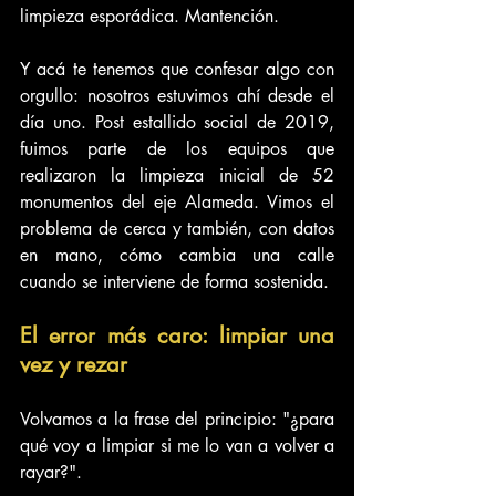
limpieza esporádica. Mantención.
Y acá te tenemos que confesar algo con 
orgullo: nosotros estuvimos ahí desde el 
día uno. Post estallido social de 2019, 
fuimos parte de los equipos que 
realizaron la limpieza inicial de 52 
monumentos del eje Alameda. Vimos el 
problema de cerca y también, con datos 
en mano, cómo cambia una calle 
cuando se interviene de forma sostenida.
El error más caro: limpiar una 
vez y rezar
Volvamos a la frase del principio: "¿para 
qué voy a limpiar si me lo van a volver a 
rayar?".