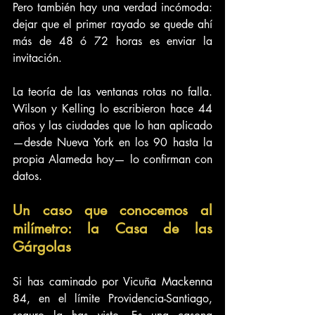
Pero también hay una verdad incómoda: 
dejar que el primer rayado se quede ahí 
más de 48 ó 72 horas es enviar la 
invitación.
La teoría de las ventanas rotas no falla. 
Wilson y Kelling lo escribieron hace 44 
años y las ciudades que lo han aplicado 
—desde Nueva York en los 90 hasta la 
propia Alameda hoy— lo confirman con 
datos.
Un caso que conocemos al 
milímetro: la Casa de las 
Gárgolas
Si has caminado por Vicuña Mackenna 
84, en el límite Providencia-Santiago, 