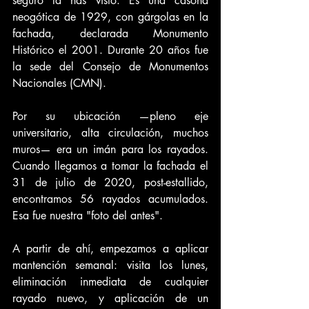
seguro la has visto. Es una casona 
neogótica de 1929, con gárgolas en la 
fachada, declarada Monumento 
Histórico el 2001. Durante 20 años fue 
la sede del Consejo de Monumentos 
Nacionales (CMN).
Por su ubicación —pleno eje 
universitario, alta circulación, muchos 
muros— era un imán para los rayados. 
Cuando llegamos a tomar la fachada el 
31 de julio de 2020, post-estallido, 
encontramos 56 rayados acumulados. 
Esa fue nuestra "foto del antes".
A partir de ahí, empezamos a aplicar 
mantención semanal: visita los lunes, 
eliminación inmediata de cualquier 
rayado nuevo, y aplicación de un 