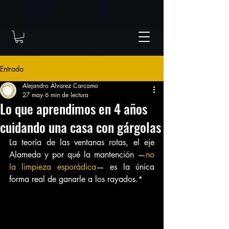
Entrada
Alejandro Álvarez Carcamo
27 may
6 min de lectura
Lo que aprendimos en 4 años
cuidando una casa con gárgolas
La teoría de las ventanas rotas, el eje 
Alameda y por qué la mantención —
no 
la limpieza esporádica
— es la única 
forma real de ganarle a los rayados.*