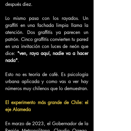
después diez.
Lo mismo pasa con los rayados. Un 
graffiti en una fachada limpia llama la 
atención. Dos graffitis ya parecen un 
patrón. Cinco graffitis convierten tu pared 
en una invitación con luces de neón que 
dice: 
"ven, raya aquí, nadie va a hacer 
nada"
.
Esto no es teoría de café. Es psicología 
urbana aplicada y como vas a ver hay 
números muy chilenos que lo demuestran.
El experimento más grande de Chile: el 
eje Alameda
En marzo de 2023, el Gobernador de la 
Región Metropolitana, Claudio Orrego, 