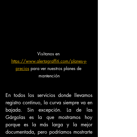
Visítanos en 
https://www.alertagraffiti.com/planes-y-
precios
 para ver nuestros planes de 
mantención
En todos los servicios donde llevamos 
registro continuo, la curva siempre va en 
bajada. Sin excepción. La de las 
Gárgolas es la que mostramos hoy 
porque es la más larga y la mejor 
documentada, pero podríamos mostrarte 