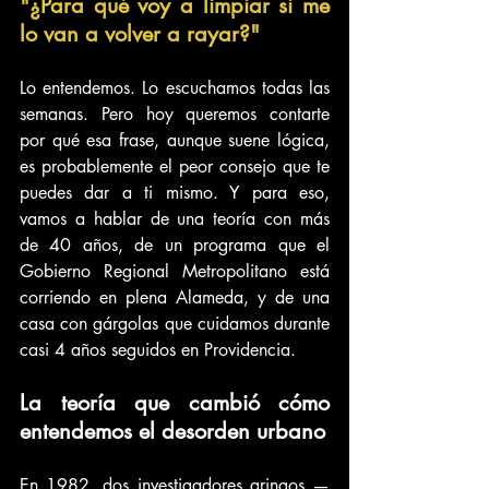
"¿Para qué voy a limpiar si me 
lo van a volver a rayar?"
Lo entendemos. Lo escuchamos todas las 
semanas. Pero hoy queremos contarte 
por qué esa frase, aunque suene lógica, 
es probablemente el peor consejo que te 
puedes dar a ti mismo. Y para eso, 
vamos a hablar de una teoría con más 
de 40 años, de un programa que el 
Gobierno Regional Metropolitano está 
corriendo en plena Alameda, y de una 
casa con gárgolas que cuidamos durante 
casi 4 años seguidos en Providencia.
La teoría que cambió cómo 
entendemos el desorden urbano
En 1982, dos investigadores gringos —